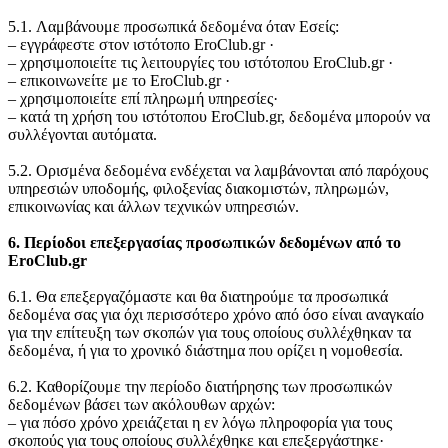
5.1. Λαμβάνουμε προσωπικά δεδομένα όταν Εσείς:
‒ εγγράφεστε στον ιστότοπο EroClub.gr ·
‒ χρησιμοποιείτε τις λειτουργίες του ιστότοπου EroClub.gr ·
‒ επικοινωνείτε με το EroClub.gr ·
‒ χρησιμοποιείτε επί πληρωμή υπηρεσίες·
‒ κατά τη χρήση του ιστότοπου EroClub.gr, δεδομένα μπορούν να
συλλέγονται αυτόματα.
5.2. Ορισμένα δεδομένα ενδέχεται να λαμβάνονται από παρόχους
υπηρεσιών υποδομής, φιλοξενίας διακομιστών, πληρωμών,
επικοινωνίας και άλλων τεχνικών υπηρεσιών.
6. Περίοδοι επεξεργασίας προσωπικών δεδομένων από το
EroClub.gr
6.1. Θα επεξεργαζόμαστε και θα διατηρούμε τα προσωπικά
δεδομένα σας για όχι περισσότερο χρόνο από όσο είναι αναγκαίο
για την επίτευξη των σκοπών για τους οποίους συλλέχθηκαν τα
δεδομένα, ή για το χρονικό διάστημα που ορίζει η νομοθεσία.
6.2. Καθορίζουμε την περίοδο διατήρησης των προσωπικών
δεδομένων βάσει των ακόλουθων αρχών:
‒ για πόσο χρόνο χρειάζεται η εν λόγω πληροφορία για τους
σκοπούς για τους οποίους συλλέχθηκε και επεξεργάστηκε·