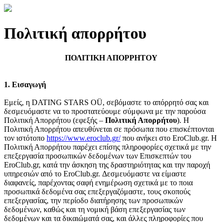
Πολιτική απορρήτου
ΠΟΛΙΤΙΚΗ ΑΠΟΡΡΗΤΟΥ
1. Εισαγωγή
Εμείς, η DATING STARS OÜ, σεβόμαστε το απόρρητό σας και
δεσμευόμαστε να το προστατεύουμε σύμφωνα με την παρούσα
Πολιτική Απορρήτου (εφεξής –
Πολιτική Απορρήτου
). Η
Πολιτική Απορρήτου απευθύνεται σε πρόσωπα που επισκέπτονται
τον ιστότοπο
https://www.eroclub.gr/
που ανήκει στο EroClub.gr. Η
Πολιτική Απορρήτου παρέχει επίσης πληροφορίες σχετικά με την
επεξεργασία προσωπικών δεδομένων των Επισκεπτών του
EroClub.gr, κατά την άσκηση της δραστηριότητας και την παροχή
υπηρεσιών από το EroClub.gr. Δεσμευόμαστε να είμαστε
διαφανείς, παρέχοντας σαφή ενημέρωση σχετικά με το ποια
προσωπικά δεδομένα σας επεξεργαζόμαστε, τους σκοπούς
επεξεργασίας, την περίοδο διατήρησης των προσωπικών
δεδομένων, καθώς και τη νομική βάση επεξεργασίας των
δεδομένων και τα δικαιώματά σας, και άλλες πληροφορίες που