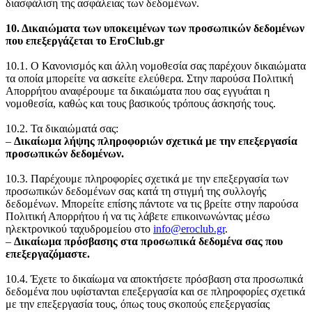
διασφάλιση της ασφάλειας των δεδομένων.
10. Δικαιώματα των υποκειμένων των προσωπικών δεδομένων
που επεξεργάζεται το EroClub.gr
10.1. Ο Κανονισμός και άλλη νομοθεσία σας παρέχουν δικαιώματα
τα οποία μπορείτε να ασκείτε ελεύθερα. Στην παρούσα Πολιτική
Απορρήτου αναφέρουμε τα δικαιώματα που σας εγγυάται η
νομοθεσία, καθώς και τους βασικούς τρόπους άσκησής τους.
10.2. Τα δικαιώματά σας:
‒
Δικαίωμα λήψης πληροφοριών σχετικά με την επεξεργασία
προσωπικών δεδομένων.
10.3. Παρέχουμε πληροφορίες σχετικά με την επεξεργασία των
προσωπικών δεδομένων σας κατά τη στιγμή της συλλογής
δεδομένων. Μπορείτε επίσης πάντοτε να τις βρείτε στην παρούσα
Πολιτική Απορρήτου ή να τις λάβετε επικοινωνώντας μέσω
ηλεκτρονικού ταχυδρομείου στο
info@eroclub.gr
.
‒
Δικαίωμα πρόσβασης στα προσωπικά δεδομένα σας που
επεξεργαζόμαστε.
10.4. Έχετε το δικαίωμα να αποκτήσετε πρόσβαση στα προσωπικά
δεδομένα που υφίστανται επεξεργασία και σε πληροφορίες σχετικά
με την επεξεργασία τους, όπως τους σκοπούς επεξεργασίας