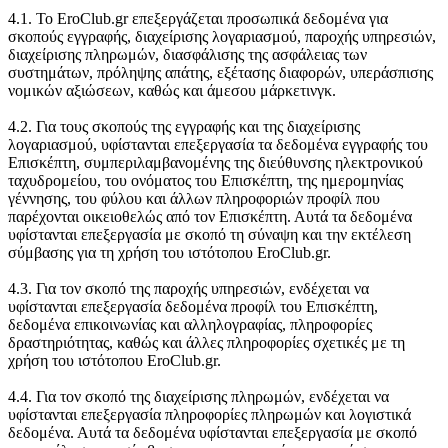
4.1. Το EroClub.gr επεξεργάζεται προσωπικά δεδομένα για
σκοπούς εγγραφής, διαχείρισης λογαριασμού, παροχής υπηρεσιών,
διαχείρισης πληρωμών, διασφάλισης της ασφάλειας των
συστημάτων, πρόληψης απάτης, εξέτασης διαφορών, υπεράσπισης
νομικών αξιώσεων, καθώς και άμεσου μάρκετινγκ.
4.2. Για τους σκοπούς της εγγραφής και της διαχείρισης
λογαριασμού, υφίστανται επεξεργασία τα δεδομένα εγγραφής του
Επισκέπτη, συμπεριλαμβανομένης της διεύθυνσης ηλεκτρονικού
ταχυδρομείου, του ονόματος του Επισκέπτη, της ημερομηνίας
γέννησης, του φύλου και άλλων πληροφοριών προφίλ που
παρέχονται οικειοθελώς από τον Επισκέπτη. Αυτά τα δεδομένα
υφίστανται επεξεργασία με σκοπό τη σύναψη και την εκτέλεση
σύμβασης για τη χρήση του ιστότοπου EroClub.gr.
4.3. Για τον σκοπό της παροχής υπηρεσιών, ενδέχεται να
υφίστανται επεξεργασία δεδομένα προφίλ του Επισκέπτη,
δεδομένα επικοινωνίας και αλληλογραφίας, πληροφορίες
δραστηριότητας, καθώς και άλλες πληροφορίες σχετικές με τη
χρήση του ιστότοπου EroClub.gr.
4.4. Για τον σκοπό της διαχείρισης πληρωμών, ενδέχεται να
υφίστανται επεξεργασία πληροφορίες πληρωμών και λογιστικά
δεδομένα. Αυτά τα δεδομένα υφίστανται επεξεργασία με σκοπό