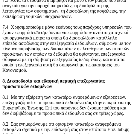
7.3. Αυτά τα δεδομένα διαβιβάζονται μόνο στον βαθμό που είναι
αναγκαίο για την παροχή υπηρεσιών, τη διασφάλιση της
λειτουργίας των συστημάτων, τη διασφάλιση της ασφάλειας, την
εκπλήρωση νομικών υποχρεώσεων.
7.4. Χρησιμοποιούμε μόνο εκείνους τους παρόχους υπηρεσιών που
έχουν εφαρμόσει/δεσμεύονται να εφαρμόσουν αντίστοιχα τεχνικά
και οργανωτικά μέτρα τα οποία θα διασφαλίζουν κατάλληλο
επίπεδο ασφάλειας στην επεξεργασία δεδομένων, σύμφωνα με τον
κίνδυνο παραβίασης των δικαιωμάτων ή ελευθεριών των φυσικών
προσώπων των οποίων τα δεδομένα θα υφίστανται επεξεργασία
σύμφωνα με τη σύμβαση επεξεργασίας δεδομένων, και κατά τα
οποία η επεξεργασία αυτή θα συμφωνεί με τις απαιτήσεις του
Κανονισμού.
8. Δικαιοδοσία και εδαφική περιοχή επεξεργασίας
προσωπικών δεδομένων
8.1. Με την εξαίρεση των κατωτέρω αναφερόμενων εξαιρέσεων,
επεξεργαζόμαστε τα προσωπικά δεδομένα σας στην επικράτεια της
Ευρωπαϊκής Ένωσης. Επί του παρόντος δεν έχουμε πρόθεση και
δεν διαβιβάζουμε τα προσωπικά δεδομένα σας σε τρίτες χώρες.
8.2. Σας ενημερώνουμε ότι ορισμένα κατωτέρω αναφερόμενα
δεδομένα σχετικά με την επίσκεψή σας στον ιστότοπο EroClub.gr,