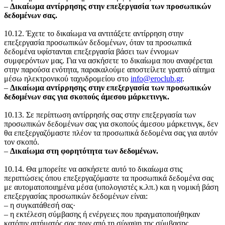
‒
Δικαίωμα αντίρρησης στην επεξεργασία των προσωπικών
δεδομένων σας.
10.12. Έχετε το δικαίωμα να αντιτάξετε αντίρρηση στην
επεξεργασία προσωπικών δεδομένων, όταν τα προσωπικά
δεδομένα υφίστανται επεξεργασία βάσει των έννομων
συμφερόντων μας. Για να ασκήσετε το δικαίωμα που αναφέρεται
στην παρούσα ενότητα, παρακαλούμε αποστείλετε γραπτό αίτημα
μέσω ηλεκτρονικού ταχυδρομείου στο
info@eroclub.gr
.
‒
Δικαίωμα αντίρρησης στην επεξεργασία των προσωπικών
δεδομένων σας για σκοπούς άμεσου μάρκετινγκ.
10.13. Σε περίπτωση αντίρρησής σας στην επεξεργασία των
προσωπικών δεδομένων σας για σκοπούς άμεσου μάρκετινγκ, δεν
θα επεξεργαζόμαστε πλέον τα προσωπικά δεδομένα σας για αυτόν
τον σκοπό.
‒
Δικαίωμα στη φορητότητα των δεδομένων.
10.14. Θα μπορείτε να ασκήσετε αυτό το δικαίωμα στις
περιπτώσεις όπου επεξεργαζόμαστε τα προσωπικά δεδομένα σας
με αυτοματοποιημένα μέσα (υπολογιστές κ.λπ.) και η νομική βάση
επεξεργασίας προσωπικών δεδομένων είναι:
‒ η συγκατάθεσή σας·
‒ η εκτέλεση σύμβασης ή ενέργειες που πραγματοποιήθηκαν
κατόπιν αιτήματός σας πριν από τη σύναψη της σύμβασης.