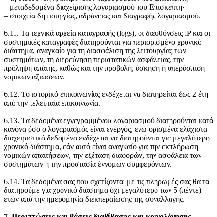
‒ μεταδεδομένα διαχείρισης λογαριασμού του Επισκέπτη·
‒ στοιχεία δημιουργίας, αδράνειας και διαγραφής λογαριασμού.
6.11. Τα τεχνικά αρχεία καταγραφής (logs), οι διευθύνσεις IP και οι
συστημικές καταγραφές διατηρούνται για περιορισμένο χρονικό
διάστημα, αναγκαίο για τη διασφάλιση της λειτουργίας των
συστημάτων, τη διερεύνηση περιστατικών ασφάλειας, την
πρόληψη απάτης, καθώς και την προβολή, άσκηση ή υπεράσπιση
νομικών αξιώσεων.
6.12. Το ιστορικό επικοινωνίας ενδέχεται να διατηρείται έως 2 έτη
από την τελευταία επικοινωνία.
6.13. Τα δεδομένα εγγεγραμμένου λογαριασμού διατηρούνται κατά
κανόνα όσο ο λογαριασμός είναι ενεργός, ενώ ορισμένα ελάχιστα
διαχειριστικά δεδομένα ενδέχεται να διατηρούνται για μεγαλύτερο
χρονικό διάστημα, εάν αυτό είναι αναγκαίο για την εκπλήρωση
νομικών απαιτήσεων, την εξέταση διαφορών, την ασφάλεια των
συστημάτων ή την προστασία έννομων συμφερόντων.
6.14. Τα δεδομένα σας που σχετίζονται με τις πληρωμές σας θα τα
διατηρούμε για χρονικό διάστημα όχι μεγαλύτερο των 5 (πέντε)
ετών από την ημερομηνία διεκπεραίωσης της συναλλαγής.
7. Περιπτώσεις και βάσεις διαβίβασης και κοινολόγησης