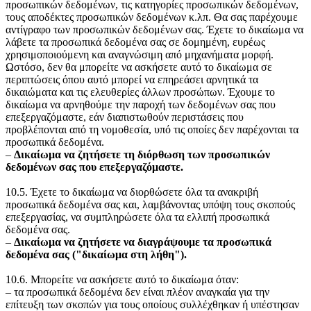
προσωπικών δεδομένων, τις κατηγορίες προσωπικών δεδομένων,
τους αποδέκτες προσωπικών δεδομένων κ.λπ. Θα σας παρέχουμε
αντίγραφο των προσωπικών δεδομένων σας. Έχετε το δικαίωμα να
λάβετε τα προσωπικά δεδομένα σας σε δομημένη, ευρέως
χρησιμοποιούμενη και αναγνώσιμη από μηχανήματα μορφή.
Ωστόσο, δεν θα μπορείτε να ασκήσετε αυτό το δικαίωμα σε
περιπτώσεις όπου αυτό μπορεί να επηρεάσει αρνητικά τα
δικαιώματα και τις ελευθερίες άλλων προσώπων. Έχουμε το
δικαίωμα να αρνηθούμε την παροχή των δεδομένων σας που
επεξεργαζόμαστε, εάν διαπιστωθούν περιστάσεις που
προβλέπονται από τη νομοθεσία, υπό τις οποίες δεν παρέχονται τα
προσωπικά δεδομένα.
‒
Δικαίωμα να ζητήσετε τη διόρθωση των προσωπικών
δεδομένων σας που επεξεργαζόμαστε.
10.5. Έχετε το δικαίωμα να διορθώσετε όλα τα ανακριβή
προσωπικά δεδομένα σας και, λαμβάνοντας υπόψη τους σκοπούς
επεξεργασίας, να συμπληρώσετε όλα τα ελλιπή προσωπικά
δεδομένα σας.
‒
Δικαίωμα να ζητήσετε να διαγράψουμε τα προσωπικά
δεδομένα σας ("δικαίωμα στη λήθη").
10.6. Μπορείτε να ασκήσετε αυτό το δικαίωμα όταν:
‒ τα προσωπικά δεδομένα δεν είναι πλέον αναγκαία για την
επίτευξη των σκοπών για τους οποίους συλλέχθηκαν ή υπέστησαν