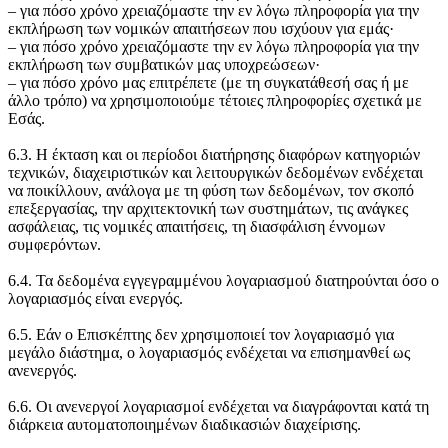
‒ για πόσο χρόνο χρειαζόμαστε την εν λόγω πληροφορία για την
εκπλήρωση των νομικών απαιτήσεων που ισχύουν για εμάς·
‒ για πόσο χρόνο χρειαζόμαστε την εν λόγω πληροφορία για την
εκπλήρωση των συμβατικών μας υποχρεώσεων·
‒ για πόσο χρόνο μας επιτρέπετε (με τη συγκατάθεσή σας ή με
άλλο τρόπο) να χρησιμοποιούμε τέτοιες πληροφορίες σχετικά με
Εσάς.
6.3. Η έκταση και οι περίοδοι διατήρησης διαφόρων κατηγοριών
τεχνικών, διαχειριστικών και λειτουργικών δεδομένων ενδέχεται
να ποικίλλουν, ανάλογα με τη φύση των δεδομένων, τον σκοπό
επεξεργασίας, την αρχιτεκτονική των συστημάτων, τις ανάγκες
ασφάλειας, τις νομικές απαιτήσεις, τη διασφάλιση έννομων
συμφερόντων.
6.4. Τα δεδομένα εγγεγραμμένου λογαριασμού διατηρούνται όσο ο
λογαριασμός είναι ενεργός.
6.5. Εάν ο Επισκέπτης δεν χρησιμοποιεί τον λογαριασμό για
μεγάλο διάστημα, ο λογαριασμός ενδέχεται να επισημανθεί ως
ανενεργός.
6.6. Οι ανενεργοί λογαριασμοί ενδέχεται να διαγράφονται κατά τη
διάρκεια αυτοματοποιημένων διαδικασιών διαχείρισης.