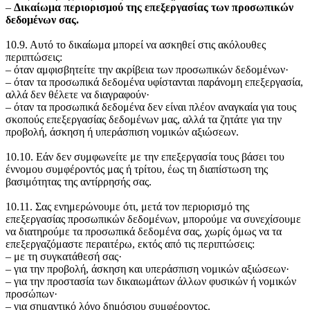
‒
Δικαίωμα περιορισμού της επεξεργασίας των προσωπικών
δεδομένων σας.
10.9. Αυτό το δικαίωμα μπορεί να ασκηθεί στις ακόλουθες
περιπτώσεις:
‒ όταν αμφισβητείτε την ακρίβεια των προσωπικών δεδομένων·
‒ όταν τα προσωπικά δεδομένα υφίστανται παράνομη επεξεργασία,
αλλά δεν θέλετε να διαγραφούν·
‒ όταν τα προσωπικά δεδομένα δεν είναι πλέον αναγκαία για τους
σκοπούς επεξεργασίας δεδομένων μας, αλλά τα ζητάτε για την
προβολή, άσκηση ή υπεράσπιση νομικών αξιώσεων.
10.10. Εάν δεν συμφωνείτε με την επεξεργασία τους βάσει του
έννομου συμφέροντός μας ή τρίτου, έως τη διαπίστωση της
βασιμότητας της αντίρρησής σας.
10.11. Σας ενημερώνουμε ότι, μετά τον περιορισμό της
επεξεργασίας προσωπικών δεδομένων, μπορούμε να συνεχίσουμε
να διατηρούμε τα προσωπικά δεδομένα σας, χωρίς όμως να τα
επεξεργαζόμαστε περαιτέρω, εκτός από τις περιπτώσεις:
‒ με τη συγκατάθεσή σας·
‒ για την προβολή, άσκηση και υπεράσπιση νομικών αξιώσεων·
‒ για την προστασία των δικαιωμάτων άλλων φυσικών ή νομικών
προσώπων·
‒ για σημαντικό λόγο δημόσιου συμφέροντος.